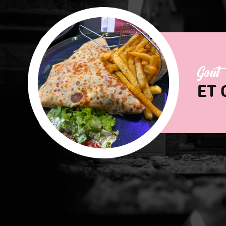
Goût
ET 