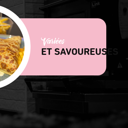
Variées
ET SAVOUREUSES