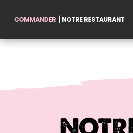
COMMANDER
NOTRE RESTAURANT
Accueil
Allergènes
Charte Qualité
C.G.V
NOTR
Contact
Mentions Légales